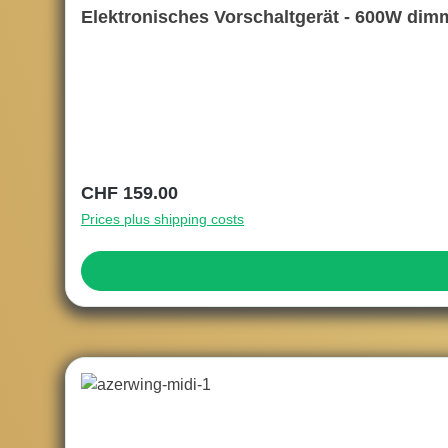
Elektronisches Vorschaltgerät - 600W dim
Regular price:
CHF 159.00
Prices plus shipping costs