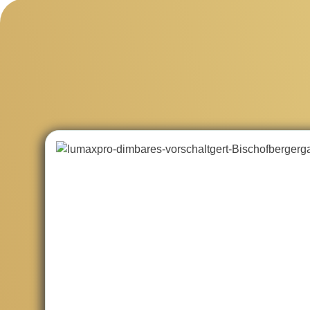
Skip product gallery