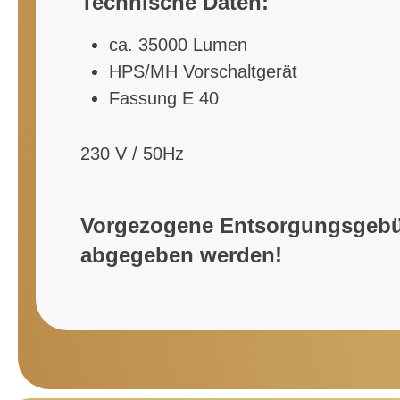
Technische Daten:
ca. 35000 Lumen
HPS/MH Vorschaltgerät
Fassung E 40
230 V / 50Hz
Vorgezogene Entsorgungsgebühr
abgegeben werden!