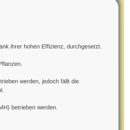
k ihrer hohen Effizienz, durchgesetzt.
Pflanzen.
ieben werden, jedoch fällt die
t.
MH) betrieben werden.