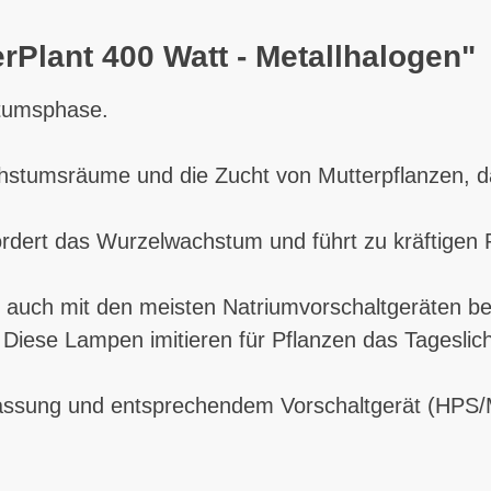
rPlant 400 Watt - Metallhalogen"
stumsphase.
hstumsräume und die Zucht von Mutterpflanzen, dan
ördert das Wurzelwachstum und führt zu kräftigen 
auch mit den meisten Natriumvorschaltgeräten betr
 Diese Lampen imitieren für Pflanzen das Tageslich
Fassung und entsprechendem Vorschaltgerät (HPS/