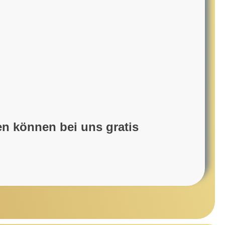
n können bei uns gratis