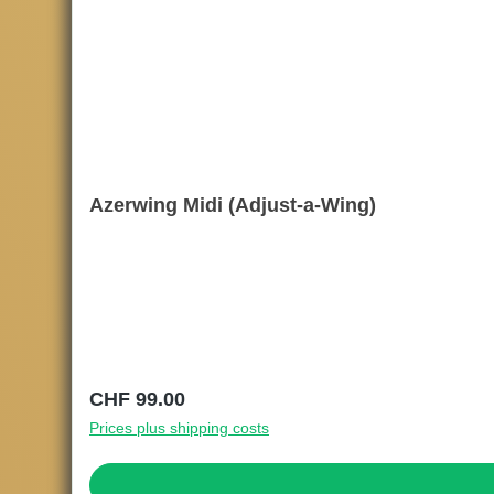
Azerwing Midi (Adjust-a-Wing)
Regular price:
CHF 99.00
Prices plus shipping costs