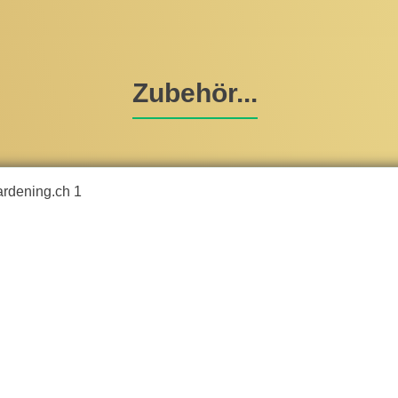
Zubehör...