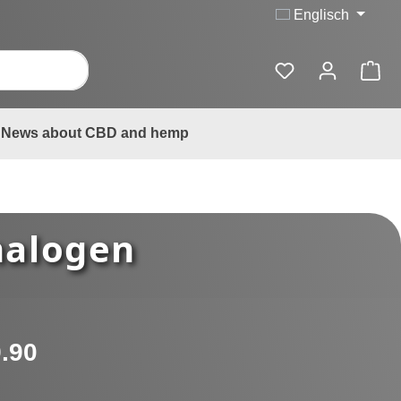
Englisch
News about CBD and hemp
halogen
:
.90